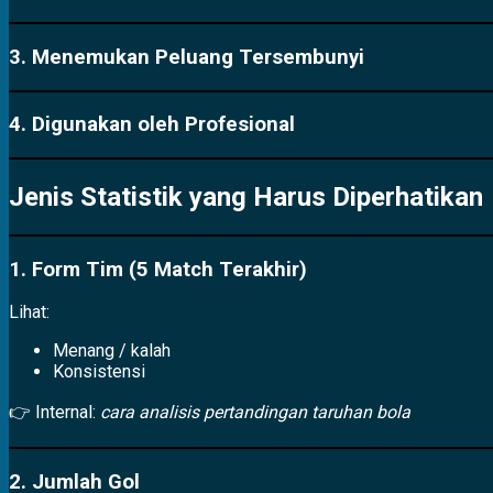
3. Menemukan Peluang Tersembunyi
4. Digunakan oleh Profesional
Jenis Statistik yang Harus Diperhatikan
1. Form Tim (5 Match Terakhir)
Lihat:
Menang / kalah
Konsistensi
👉 Internal:
cara analisis pertandingan taruhan bola
2. Jumlah Gol