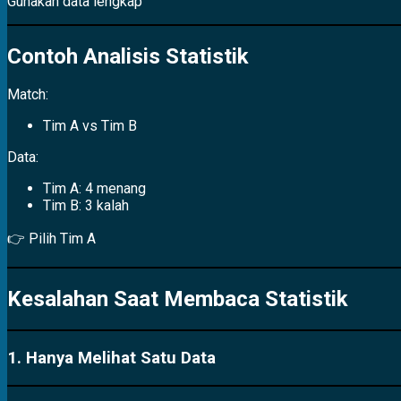
Gunakan data lengkap
Contoh Analisis Statistik
Match:
Tim A vs Tim B
Data:
Tim A: 4 menang
Tim B: 3 kalah
👉 Pilih Tim A
Kesalahan Saat Membaca Statistik
1. Hanya Melihat Satu Data