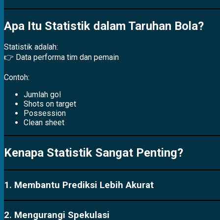
Apa Itu Statistik dalam Taruhan Bola?
Statistik adalah:
👉 Data performa tim dan pemain
Contoh:
Jumlah gol
Shots on target
Possession
Clean sheet
Kenapa Statistik Sangat Penting?
1. Membantu Prediksi Lebih Akurat
2. Mengurangi Spekulasi