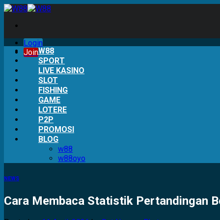
Skip
to
content
Login
W88
Join
SPORT
LIVE KASINO
SLOT
FISHING
GAME
LOTERE
P2P
PROMOSI
BLOG
w88
w88oyo
NEWS
Cara Membaca Statistik Pertandingan B