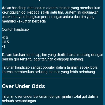
Asian handicap merupakan sistem taruhan yang memberikan
keunggulan gol kepada salah satu tim. Sistem ini digunakan
untuk menyeimbangkan pertandingan antara dua tim yang
memiliki kekuatan berbeda.
Contoh handicap:
-0.5
+0.5
-1
Dalam taruhan handicap, tim yang dipilih harus menang dengan
selisih gol tertentu agar taruhan dianggap menang.
Taruhan handicap sangat populer dalam taruhan sepak bola
karena memberikan peluang taruhan yang lebih seimbang.
Over Under Odds
Taruhan over under berkaitan dengan jumlah total gol dalam
sebuah pertandingan.