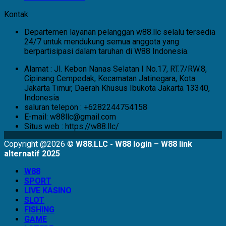
Kontak
Departemen layanan pelanggan w88.llc selalu tersedia
24/7 untuk mendukung semua anggota yang
berpartisipasi dalam taruhan di W88 Indonesia.
Alamat : Jl. Kebon Nanas Selatan I No.17, RT.7/RW.8,
Cipinang Cempedak, Kecamatan Jatinegara, Kota
Jakarta Timur, Daerah Khusus Ibukota Jakarta 13340,
Indonesia
saluran telepon : +6282244754158
E-mail: w88llc@gmail.com
Situs web : https://w88.llc/
Copyright @2026 ©
W88.LLC - W88 login – W88 link
alternatif 2025
W88
SPORT
LIVE KASINO
SLOT
FISHING
GAME