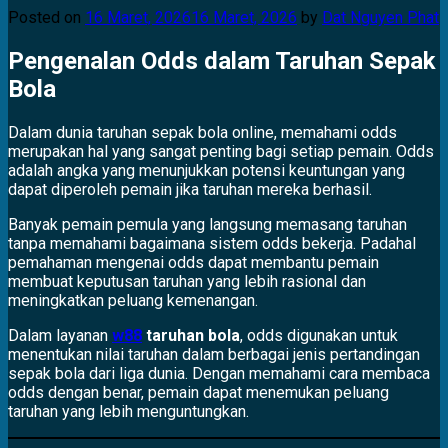
Posted on
16 Maret, 2026
16 Maret, 2026
by
Dat Nguyen Phat
Pengenalan Odds dalam Taruhan Sepak
Bola
Dalam dunia taruhan sepak bola online, memahami odds
merupakan hal yang sangat penting bagi setiap pemain. Odds
adalah angka yang menunjukkan potensi keuntungan yang
dapat diperoleh pemain jika taruhan mereka berhasil.
Banyak pemain pemula yang langsung memasang taruhan
tanpa memahami bagaimana sistem odds bekerja. Padahal
pemahaman mengenai odds dapat membantu pemain
membuat keputusan taruhan yang lebih rasional dan
meningkatkan peluang kemenangan.
Dalam layanan
w88
taruhan bola
, odds digunakan untuk
menentukan nilai taruhan dalam berbagai jenis pertandingan
sepak bola dari liga dunia. Dengan memahami cara membaca
odds dengan benar, pemain dapat menemukan peluang
taruhan yang lebih menguntungkan.