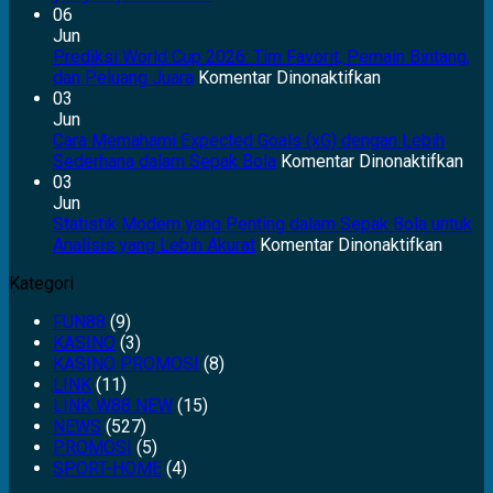
Cup
Jadwal
06
2026:
World
Jun
Analisis
Cup
Prediksi World Cup 2026: Tim Favorit, Pemain Bintang,
Lengkap
pada
2026
dan Peluang Juara
Komentar Dinonaktifkan
Kandidat
Prediksi
Lengkap
03
Terkuat
World
dan
Jun
Cup
Format
Cara Memahami Expected Goals (xG) dengan Lebih
2026:
Baru
pad
Sederhana dalam Sepak Bola
Komentar Dinonaktifkan
Tim
FIFA
Car
03
Favorit,
yang
Me
Jun
Pemain
Wajib
Exp
Statistik Modern yang Penting dalam Sepak Bola untuk
Bintang,
Diketahui
pada
Goa
Analisis yang Lebih Akurat
Komentar Dinonaktifkan
dan
Statist
(xG)
Kategori
Peluang
Moder
den
Juara
yang
Leb
FUN88
(9)
Pentin
Sed
KASINO
(3)
dalam
dal
KASINO PROMOSI
(8)
Sepak
Sep
LINK
(11)
Bola
Bol
LINK W88 NEW
(15)
untuk
NEWS
(527)
Analis
PROMOSI
(5)
yang
SPORT-HOME
(4)
Lebih