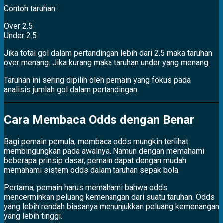
Contoh taruhan:
Over 2.5
Under 2.5
Jika total gol dalam pertandingan lebih dari 2.5 maka taruhan
over menang. Jika kurang maka taruhan under yang menang.
Taruhan ini sering dipilih oleh pemain yang fokus pada
analisis jumlah gol dalam pertandingan.
Cara Membaca Odds dengan Benar
Bagi pemain pemula, membaca odds mungkin terlihat
membingungkan pada awalnya. Namun dengan memahami
beberapa prinsip dasar, pemain dapat dengan mudah
memahami sistem odds dalam taruhan sepak bola.
Pertama, pemain harus memahami bahwa odds
mencerminkan peluang kemenangan dari suatu taruhan. Odds
yang lebih rendah biasanya menunjukkan peluang kemenangan
yang lebih tinggi.