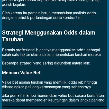
penuh kejutan.
Oleh karena itu pemain harus memadukan analisis odds
dengan statistik pertandingan serta kondisi tim.
Strategi Menggunakan Odds dalam
Taruhan
Pemain profesional biasanya menggunakan odds sebagai
salah satu faktor utama dalam menentukan taruhan mereka.
Beberapa strategi yang sering digunakan antara lain:
Mencari Value Bet
Value bet adalah taruhan yang memiliki odds lebih tinggi
dibandingkan peluang kemenangan yang sebenarnya.
Jika pemain mampu menemukan value bet secara konsisten,
mereka dapat memperoleh keuntungan dalam jangka panjang.