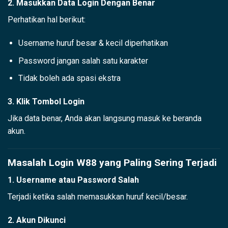
2. Masukkan Data Login Dengan Benar
Perhatikan hal berikut:
Username huruf besar & kecil diperhatikan
Password jangan salah satu karakter
Tidak boleh ada spasi ekstra
3. Klik Tombol Login
Jika data benar, Anda akan langsung masuk ke beranda
akun.
Masalah Login W88 yang Paling Sering Terjadi
1. Username atau Password Salah
Terjadi ketika salah memasukkan huruf kecil/besar.
2. Akun Dikunci