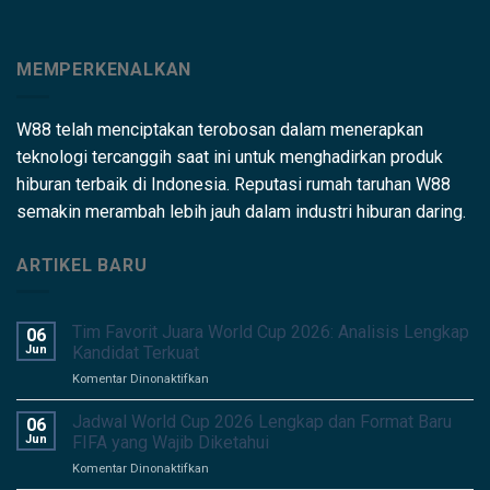
MEMPERKENALKAN
W88 telah menciptakan terobosan dalam menerapkan
teknologi tercanggih saat ini untuk menghadirkan produk
hiburan terbaik di Indonesia. Reputasi rumah taruhan W88
semakin merambah lebih jauh dalam industri hiburan daring.
ARTIKEL BARU
Tim Favorit Juara World Cup 2026: Analisis Lengkap
06
Jun
Kandidat Terkuat
pada
Komentar Dinonaktifkan
Tim
Favorit
Jadwal World Cup 2026 Lengkap dan Format Baru
06
Juara
Jun
FIFA yang Wajib Diketahui
World
pada
Komentar Dinonaktifkan
Cup
Jadwal
2026: