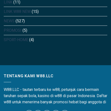
LINK
(11)
LINK W88 NEW
(15)
NEWS
(527)
PROMOSI
(5)
SPORT-HOME
(4)
TENTANG KAMI W88.LLC
W88.LLC - tautan terbaru ke w88, petunjuk cara bermain
taruhan sepak bola, kasino di w88 di pasar Indonesia. Daftar
w88 untuk menerima banyak promosi hebat bagi anggota di