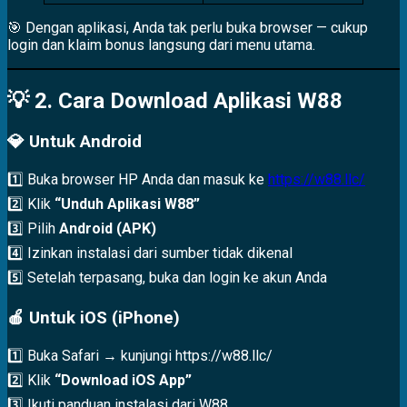
🎯 Dengan aplikasi, Anda tak perlu buka browser — cukup
login dan klaim bonus langsung dari menu utama.
💡
2. Cara Download Aplikasi W88
💎
Untuk Android
1️⃣ Buka browser HP Anda dan masuk ke
https://w88.llc/
2️⃣ Klik
“Unduh Aplikasi W88”
3️⃣ Pilih
Android (APK)
4️⃣ Izinkan instalasi dari sumber tidak dikenal
5️⃣ Setelah terpasang, buka dan login ke akun Anda
🍎
Untuk iOS (iPhone)
1️⃣ Buka Safari → kunjungi https://w88.llc/
2️⃣ Klik
“Download iOS App”
3️⃣ Ikuti panduan instalasi dari W88