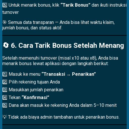
5️⃣ Untuk menarik bonus, klik
“Tarik Bonus”
dan ikuti instruksi
turnover
🎯 Semua data transparan — Anda bisa lihat waktu klaim,
jumlah bonus, dan status aktif.
🔄
6. Cara Tarik Bonus Setelah Menang
Setelah memenuhi turnover (misal x10 atau x8), Anda bisa
menarik bonus lewat aplikasi dengan langkah berikut:
1️⃣ Masuk ke menu
“Transaksi → Penarikan”
2️⃣ Pilih rekening tujuan Anda
3️⃣ Masukkan jumlah penarikan
4️⃣ Tekan
“Konfirmasi”
5️⃣ Dana akan masuk ke rekening Anda dalam 5–10 menit
💡 Tidak ada biaya admin tambahan untuk penarikan bonus.