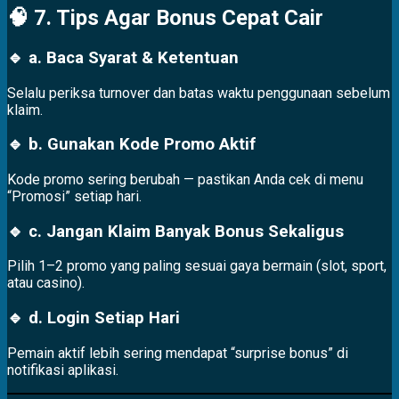
🧠
7. Tips Agar Bonus Cepat Cair
🔹
a. Baca Syarat & Ketentuan
Selalu periksa turnover dan batas waktu penggunaan sebelum
klaim.
🔹
b. Gunakan Kode Promo Aktif
Kode promo sering berubah — pastikan Anda cek di menu
“Promosi” setiap hari.
🔹
c. Jangan Klaim Banyak Bonus Sekaligus
Pilih 1–2 promo yang paling sesuai gaya bermain (slot, sport,
atau casino).
🔹
d. Login Setiap Hari
Pemain aktif lebih sering mendapat “surprise bonus” di
notifikasi aplikasi.