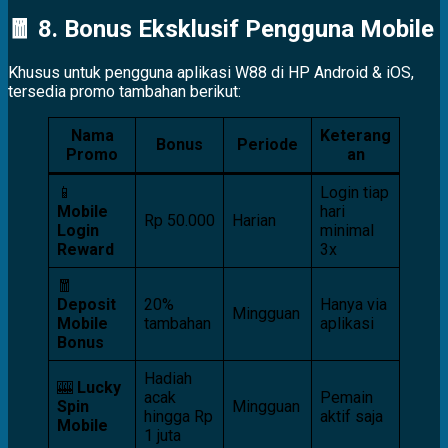
🧧
8. Bonus Eksklusif Pengguna Mobile
Khusus untuk pengguna aplikasi W88 di HP Android & iOS,
tersedia promo tambahan berikut:
Nama
Keterang
Bonus
Periode
Promo
an
📱
Login tiap
Mobile
hari
Rp 50.000
Harian
Login
minimal
Reward
3x
🧧
Deposit
20%
Hanya via
Mingguan
Mobile
tambahan
aplikasi
Bonus
Hadiah
🎰
Lucky
acak
Pemain
Spin
Mingguan
hingga Rp
aktif saja
Mobile
1 juta