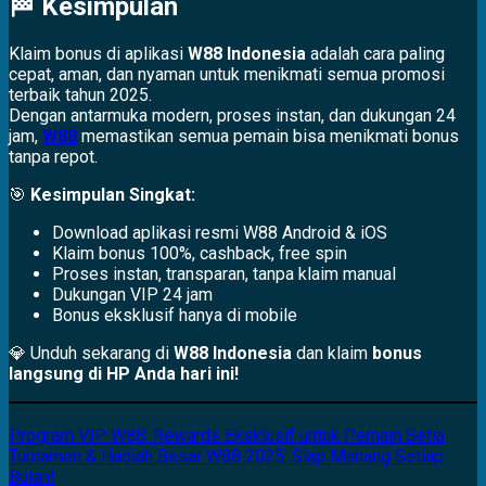
🏁
Kesimpulan
Klaim bonus di aplikasi
W88 Indonesia
adalah cara paling
cepat, aman, dan nyaman untuk menikmati semua promosi
terbaik tahun 2025.
Dengan antarmuka modern, proses instan, dan dukungan 24
jam,
W88
memastikan semua pemain bisa menikmati bonus
tanpa repot.
🎯
Kesimpulan Singkat:
Download aplikasi resmi W88 Android & iOS
Klaim bonus 100%, cashback, free spin
Proses instan, transparan, tanpa klaim manual
Dukungan VIP 24 jam
Bonus eksklusif hanya di mobile
💎 Unduh sekarang di
W88 Indonesia
dan klaim
bonus
langsung di HP Anda hari ini!
Program VIP W88: Rewards Eksklusif untuk Pemain Setia
Turnamen & Hadiah Besar W88 2025: Siap Menang Setiap
Bulan!