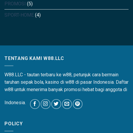
PROMOSI
(5)
SPORT-HOME
(4)
TENTANG KAMI W88.LLC
W88.LLC - tautan terbaru ke w88, petunjuk cara bermain
taruhan sepak bola, kasino di w88 di pasar Indonesia. Daftar
w88 untuk menerima banyak promosi hebat bagi anggota di
Indonesia.
POLICY