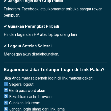
✔ Jangan Login dari Grup Publik
Telegram, Facebook, atau komentar terbuka sangat rawan
penipuan.
✔ Gunakan Perangkat Pribadi
Hindari login dari HP atau laptop orang lain.
✔ Logout Setelah Selesai
Mencegah akun disalahgunakan.
Bagaimana Jika Terlanjur Login di Link Palsu?
Jika Anda merasa pernah login di link mencurigakan:
Segera logout
Ganti password akun
Bersihkan cache browser
Gunakan link resmi
Jangan login ulang dari link lama