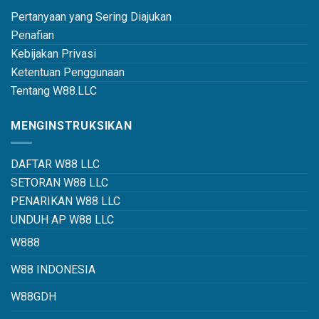
Pertanyaan yang Sering Diajukan
Penafian
Kebijakan Privasi
Ketentuan Penggunaan
Tentang W88.LLC
MENGINSTRUKSIKAN
DAFTAR W88 LLC
SETORAN W88 LLC
PENARIKAN W88 LLC
UNDUH AP W88 LLC
W888
W88 INDONESIA
W88GDH