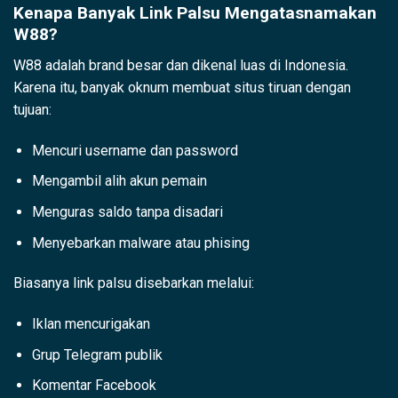
Kenapa Banyak Link Palsu Mengatasnamakan
W88?
W88 adalah brand besar dan dikenal luas di Indonesia.
Karena itu, banyak oknum membuat situs tiruan dengan
tujuan:
Mencuri username dan password
Mengambil alih akun pemain
Menguras saldo tanpa disadari
Menyebarkan malware atau phising
Biasanya link palsu disebarkan melalui:
Iklan mencurigakan
Grup Telegram publik
Komentar Facebook