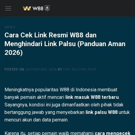
Skip
to
content
NEWS
Cara Cek Link Resmi W88 dan
Menghindari Link Palsu (Panduan Aman
2026)
POSTED ON
23 FEBRUARI, 2026
BY
DAT NGUYEN PHAT
Meningkatnya popularitas W88 di Indonesia membuat
banyak pemain aktif mencari
link masuk W88 terbaru
.
Sayangnya, kondisi ini juga dimanfaatkan oleh pihak tidak
bertanggung jawab yang menyebarkan
link palsu W88
untuk
mencuri akun dan data pemain.
Karena itu, setiap pemain wajib memahami
cara mengecek