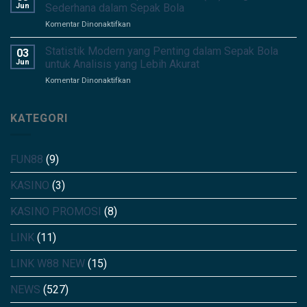
Cup
Baru
Jun
Sederhana dalam Sepak Bola
2026:
FIFA
pada
Komentar Dinonaktifkan
Tim
yang
Cara
Favorit,
Wajib
Memahami
Statistik Modern yang Penting dalam Sepak Bola
Pemain
03
Diketahui
Expected
Bintang,
Jun
untuk Analisis yang Lebih Akurat
Goals
dan
pada
Komentar Dinonaktifkan
(xG)
Peluang
Statistik
dengan
Juara
Modern
Lebih
yang
KATEGORI
Sederhana
Penting
dalam
dalam
Sepak
Sepak
Bola
FUN88
(9)
Bola
untuk
KASINO
(3)
Analisis
yang
Lebih
KASINO PROMOSI
(8)
Akurat
LINK
(11)
LINK W88 NEW
(15)
NEWS
(527)