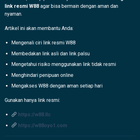
link resmi W88
agar bisa bermain dengan aman dan
nyaman.
Artikel ini akan membantu Anda:
Mengenali ciri link resmi W88
Membedakan link asli dan link palsu
Mengetahui risiko menggunakan link tidak resmi
Menghindari penipuan online
Mengakses W88 dengan aman setiap hari
Gunakan hanya link resmi:
https://w88.llc
https://w88oyo1.com