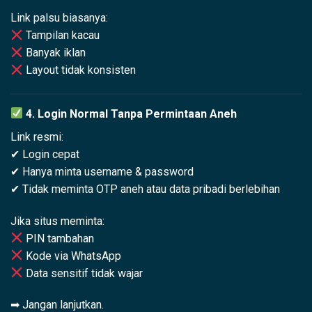
Link palsu biasanya:
Tampilan kacau
Banyak iklan
Layout tidak konsisten
4. Login Normal Tanpa Permintaan Aneh
Link resmi:
✔ Login cepat
✔ Hanya minta username & password
✔ Tidak meminta OTP aneh atau data pribadi berlebihan
Jika situs meminta:
PIN tambahan
Kode via WhatsApp
Data sensitif tidak wajar
➡ Jangan lanjutkan.