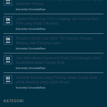
Jun
Kandidat Terkuat
pada
Komentar Dinonaktifkan
Tim
Favorit
Jadwal World Cup 2026 Lengkap dan Format Baru
06
Juara
Jun
FIFA yang Wajib Diketahui
World
pada
Komentar Dinonaktifkan
Cup
Jadwal
2026:
World
Prediksi World Cup 2026: Tim Favorit, Pemain
Analisis
06
Cup
Lengkap
Jun
Bintang, dan Peluang Juara
2026
Kandidat
pada
Komentar Dinonaktifkan
Lengkap
Terkuat
Prediksi
dan
World
Cara Memahami Expected Goals (xG) dengan Lebih
Format
03
Cup
Baru
Jun
Sederhana dalam Sepak Bola
2026:
FIFA
pada
Komentar Dinonaktifkan
Tim
yang
Cara
Favorit,
Wajib
Memahami
Statistik Modern yang Penting dalam Sepak Bola
Pemain
03
Diketahui
Expected
Bintang,
Jun
untuk Analisis yang Lebih Akurat
Goals
dan
pada
Komentar Dinonaktifkan
(xG)
Peluang
Statistik
dengan
Juara
Modern
Lebih
yang
KATEGORI
Sederhana
Penting
dalam