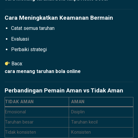
Cara Meningkatkan Keamanan Bermain
Catat semua taruhan
Evaluasi
Perbaiki strategi
Baca:
cara menang taruhan bola online
Perbandingan Pemain Aman vs Tidak Aman
TIDAK AMAN
AMAN
Emosional
Disiplin
Taruhan besar
Taruhan kecil
Tidak konsisten
Konsisten