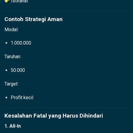
Istirahat
Contoh Strategi Aman
Modal:
1.000.000
Taruhan:
50.000
Target:
Profit kecil
Kesalahan Fatal yang Harus Dihindari
1. All-In