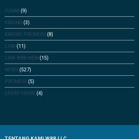
dalam
Sepak
Sepak
Bola
FUN88
(9)
Bola
untuk
KASINO
(3)
Analisis
yang
Lebih
KASINO PROMOSI
(8)
Akurat
LINK
(11)
LINK W88 NEW
(15)
NEWS
(527)
PROMOSI
(5)
SPORT-HOME
(4)
TENTANG KAMI W88.LLC