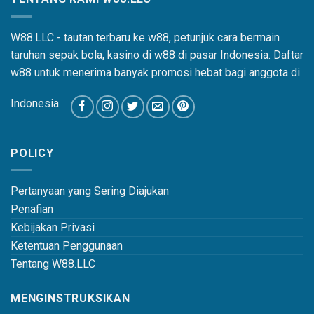
W88.LLC - tautan terbaru ke w88, petunjuk cara bermain
taruhan sepak bola, kasino di w88 di pasar Indonesia. Daftar
w88 untuk menerima banyak promosi hebat bagi anggota di
Indonesia.
POLICY
Pertanyaan yang Sering Diajukan
Penafian
Kebijakan Privasi
Ketentuan Penggunaan
Tentang W88.LLC
MENGINSTRUKSIKAN