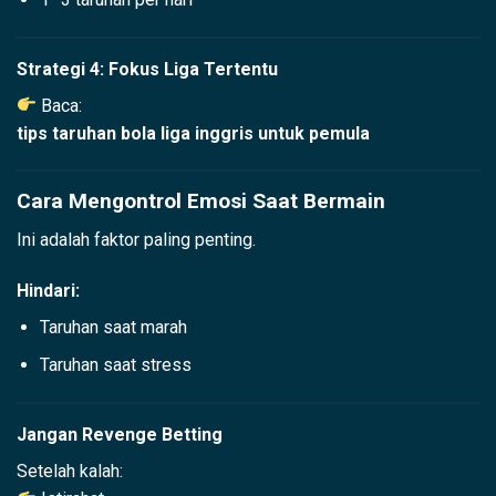
Strategi 4: Fokus Liga Tertentu
Baca:
tips taruhan bola liga inggris untuk pemula
Cara Mengontrol Emosi Saat Bermain
Ini adalah faktor paling penting.
Hindari:
Taruhan saat marah
Taruhan saat stress
Jangan Revenge Betting
Setelah kalah: