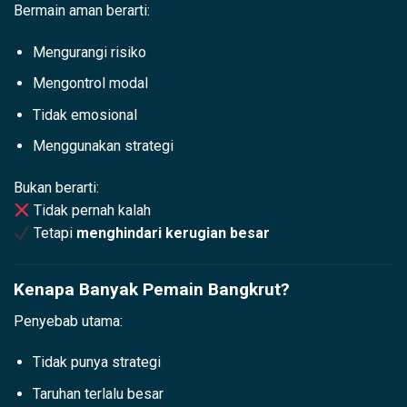
Bermain aman berarti:
Mengurangi risiko
Mengontrol modal
Tidak emosional
Menggunakan strategi
Bukan berarti:
Tidak pernah kalah
Tetapi
menghindari kerugian besar
Kenapa Banyak Pemain Bangkrut?
Penyebab utama:
Tidak punya strategi
Taruhan terlalu besar