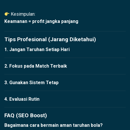
Kesimpulan:
Keamanan = profit jangka panjang
Tips Profesional (Jarang Diketahui)
1. Jangan Taruhan Setiap Hari
2. Fokus pada Match Terbaik
3. Gunakan Sistem Tetap
4. Evaluasi Rutin
FAQ (SEO Boost)
Bagaimana cara bermain aman taruhan bola?