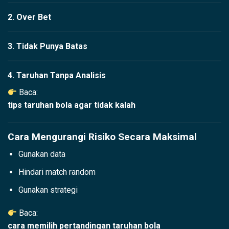
2. Over Bet
3. Tidak Punya Batas
4. Taruhan Tanpa Analisis
Baca:
tips taruhan bola agar tidak kalah
Cara Mengurangi Risiko Secara Maksimal
Gunakan data
Hindari match random
Gunakan strategi
Baca:
cara memilih pertandingan taruhan bola