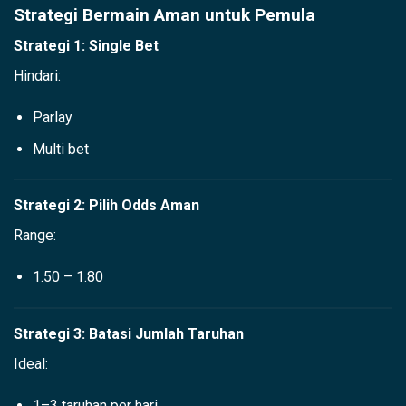
Strategi Bermain Aman untuk Pemula
Strategi 1: Single Bet
Hindari:
Parlay
Multi bet
Strategi 2: Pilih Odds Aman
Range:
1.50 – 1.80
Strategi 3: Batasi Jumlah Taruhan
Ideal:
1–3 taruhan per hari