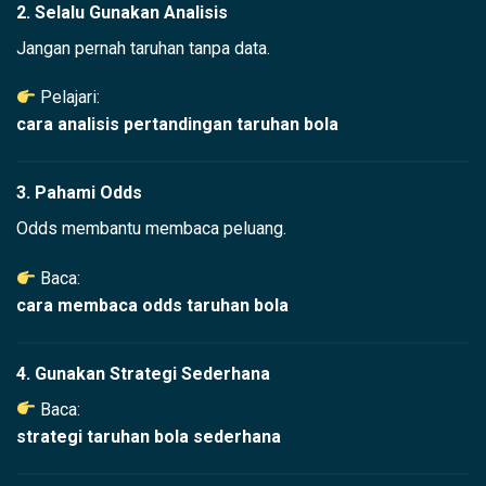
2. Selalu Gunakan Analisis
Jangan pernah taruhan tanpa data.
Pelajari:
cara analisis pertandingan taruhan bola
3. Pahami Odds
Odds membantu membaca peluang.
Baca:
cara membaca odds taruhan bola
4. Gunakan Strategi Sederhana
Baca:
strategi taruhan bola sederhana