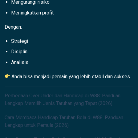
Mengurangi risiko
Meningkatkan profit
Dengan:
Strategi
Disiplin
Analisis
Anda bisa menjadi pemain yang lebih stabil dan sukses.
Perbedaan Over Under dan Handicap di W88: Panduan
Lengkap Memilih Jenis Taruhan yang Tepat (2026)
Cara Membaca Handicap Taruhan Bola di W88: Panduan
Lengkap untuk Pemula (2026)