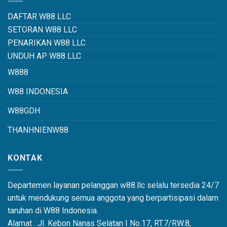
DAFTAR W88 LLC
SETORAN W88 LLC
PENARIKAN W88 LLC
UNDUH AP W88 LLC
W888
W88 INDONESIA
W88GDH
THANHNIENW88
KONTAK
Departemen layanan pelanggan w88.llc selalu tersedia 24/7
untuk mendukung semua anggota yang berpartisipasi dalam
taruhan di W88 Indonesia.
Alamat : Jl. Kebon Nanas Selatan I No.17, RT.7/RW.8,