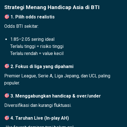
Strategi Menang Handicap Asia di BTI
1. Pilih odds realistis
Odds BTI sekitar:
1.85–2.05 sering ideal
Terlalu tinggi = risiko tinggi
Terlalu rendah = value kecil
2. Fokus di liga yang dipahami
Premier League, Serie A, Liga Jepang, dan UCL paling
populer.
3. Menggabungkan handicap & over/under
Diversifikasi dan kurangi fluktuasi.
4. Taruhan Live (In-play AH)