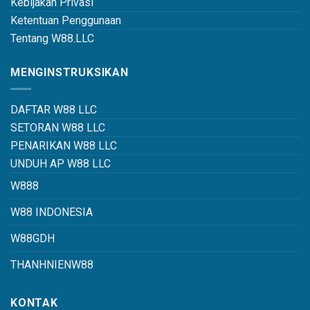
Kebijakan Privasi
Ketentuan Penggunaan
Tentang W88.LLC
MENGINSTRUKSIKAN
DAFTAR W88 LLC
SETORAN W88 LLC
PENARIKAN W88 LLC
UNDUH AP W88 LLC
W888
W88 INDONESIA
W88GDH
THANHNIENW88
KONTAK