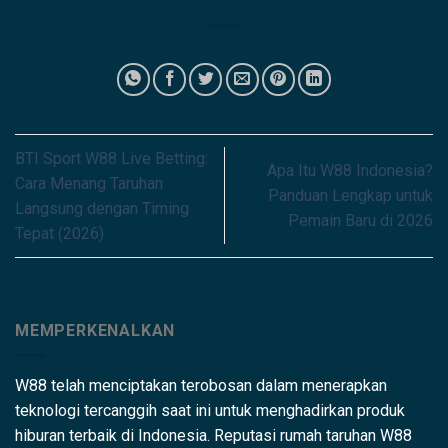
BTI Sport W88 Live Betting:
Apa Itu W88 Indonesia?
Cara Menang Taruhan
Panduan Lengkap untuk
Langsung dengan Timing
Pemain Baru di 2026
Tepat (2026)
MEMPERKENALKAN
W88 telah menciptakan terobosan dalam menerapkan
teknologi tercanggih saat ini untuk menghadirkan produk
hiburan terbaik di Indonesia. Reputasi rumah taruhan W88