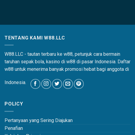
TENTANG KAMI W88.LLC
W88.LLC - tautan terbaru ke w88, petunjuk cara bermain
taruhan sepak bola, kasino di w88 di pasar Indonesia. Daftar
w88 untuk menerima banyak promosi hebat bagi anggota di
Indonesia.
POLICY
Pertanyaan yang Sering Diajukan
Penafian