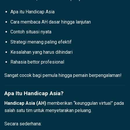
Apa itu Handicap Asia
Cara membaca AH dasar hingga lanjutan
Contoh situasi nyata
Strategi menang paling efektif
Kesalahan yang harus dihindari
Rahasia bettor profesional
Sangat cocok bagi pemula hingga pemain berpengalaman!
Apa Itu Handicap Asia?
Handicap Asia (AH)
memberikan “keunggulan virtual” pada
salah satu tim untuk menyetarakan peluang.
Secara sederhana: