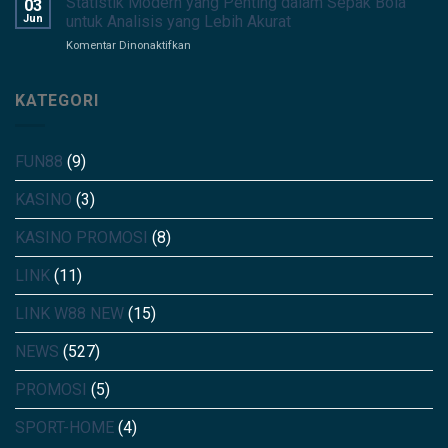
Statistik Modern yang Penting dalam Sepak Bola
03
Diketahui
Expected
Bintang,
Jun
untuk Analisis yang Lebih Akurat
Goals
dan
pada
Komentar Dinonaktifkan
(xG)
Peluang
Statistik
dengan
Juara
Modern
Lebih
yang
KATEGORI
Sederhana
Penting
dalam
dalam
Sepak
Sepak
Bola
FUN88
(9)
Bola
untuk
KASINO
(3)
Analisis
yang
Lebih
KASINO PROMOSI
(8)
Akurat
LINK
(11)
LINK W88 NEW
(15)
NEWS
(527)
PROMOSI
(5)
SPORT-HOME
(4)