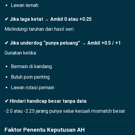
Lawan lemah
✔ Jika laga ketat → Ambil
0 atau +0.25
Melindungi taruhan dari hasil seri.
✔ Jika underdog “punya peluang” → Ambil
+0.5 / +1
Gunakan ketika:
Bermain di kandang
Butuh poin penting
Lawan rotasi pemain
✔ Hindari handicap besar tanpa data
-2.0 atau -2.25 jarang punya value kecuali mismatch besar.
Faktor Penentu Keputusan AH