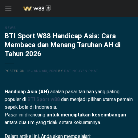
Skip
to
content
NEWS
BTI Sport W88 Handicap Asia: Cara
Membaca dan Menang Taruhan AH di
Tahun 2026
POSTED ON
12 JANUARI, 2026
BY
DAT NGUYEN PHAT
Handicap Asia (AH)
adalah pasar taruhan yang paling
populer di
BTI Sport
w88
dan menjadi pilihan utama pemain
sepak bola di Indonesia.
Pasar ini dirancang
untuk menciptakan keseimbangan
antara dua tim yang tidak setara kekuatannya.
Dalam artikel ini, Anda akan mempelajari: