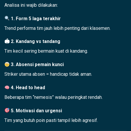
Analisa ini wajib dilakukan:
1. Form 5 laga terakhir
Trend performa tim jauh lebih penting dari klasemen.
🏟 2. Kandang vs tandang
Tim kecil sering bermain kuat di kandang.
3. Absensi pemain kunci
Striker utama absen = handicap tidak aman.
4. Head to head
Beberapa tim “nemesis” walau peringkat rendah.
5. Motivasi dan urgensi
Tim yang butuh poin pasti tampil lebih agresif.