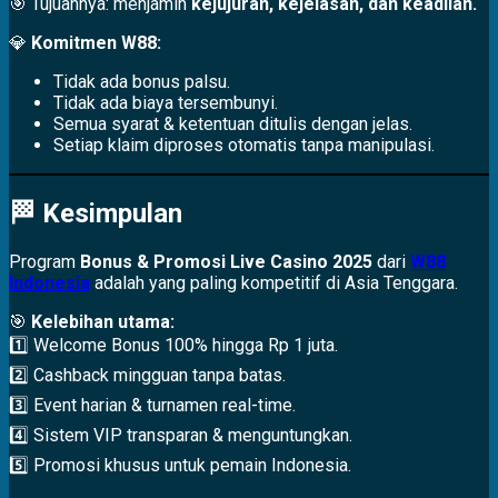
🎯 Tujuannya: menjamin
kejujuran, kejelasan, dan keadilan.
💎
Komitmen W88:
Tidak ada bonus palsu.
Tidak ada biaya tersembunyi.
Semua syarat & ketentuan ditulis dengan jelas.
Setiap klaim diproses otomatis tanpa manipulasi.
🏁
Kesimpulan
Program
Bonus & Promosi Live Casino 2025
dari
W88
Indonesia
adalah yang paling kompetitif di Asia Tenggara.
🎯
Kelebihan utama:
1️⃣ Welcome Bonus 100% hingga Rp 1 juta.
2️⃣ Cashback mingguan tanpa batas.
3️⃣ Event harian & turnamen real-time.
4️⃣ Sistem VIP transparan & menguntungkan.
5️⃣ Promosi khusus untuk pemain Indonesia.