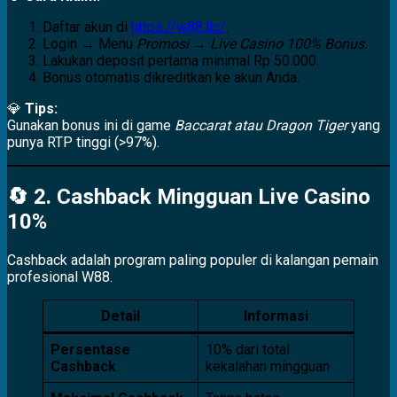
Daftar akun di
https://w88.llc/
.
Login → Menu
Promosi → Live Casino 100% Bonus.
Lakukan deposit pertama minimal Rp 50.000.
Bonus otomatis dikreditkan ke akun Anda.
💎
Tips:
Gunakan bonus ini di game
Baccarat atau Dragon Tiger
yang
punya RTP tinggi (>97%).
🔄
2. Cashback Mingguan Live Casino
10%
Cashback adalah program paling populer di kalangan pemain
profesional W88.
Detail
Informasi
Persentase
10% dari total
Cashback
kekalahan mingguan