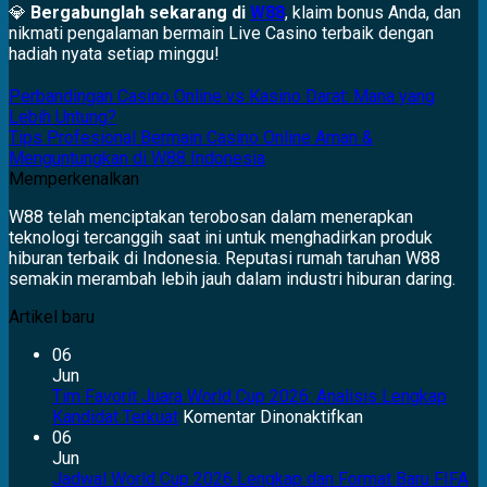
💎
Bergabunglah sekarang di
W88
, klaim bonus Anda, dan
nikmati pengalaman bermain Live Casino terbaik dengan
hadiah nyata setiap minggu!
Perbandingan Casino Online vs Kasino Darat: Mana yang
Lebih Untung?
Tips Profesional Bermain Casino Online Aman &
Menguntungkan di W88 Indonesia
Memperkenalkan
W88 telah menciptakan terobosan dalam menerapkan
teknologi tercanggih saat ini untuk menghadirkan produk
hiburan terbaik di Indonesia. Reputasi rumah taruhan W88
semakin merambah lebih jauh dalam industri hiburan daring.
Artikel baru
06
Jun
Tim Favorit Juara World Cup 2026: Analisis Lengkap
pada
Kandidat Terkuat
Komentar Dinonaktifkan
Tim
06
Favorit
Jun
Juara
Jadwal World Cup 2026 Lengkap dan Format Baru FIFA