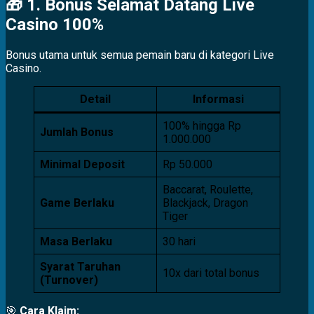
🎁
1. Bonus Selamat Datang Live
Casino 100%
Bonus utama untuk semua pemain baru di kategori Live
Casino.
Detail
Informasi
100% hingga Rp
Jumlah Bonus
1.000.000
Minimal Deposit
Rp 50.000
Baccarat, Roulette,
Game Berlaku
Blackjack, Dragon
Tiger
Masa Berlaku
30 hari
Syarat Taruhan
10x dari total bonus
(Turnover)
🎯
Cara Klaim: