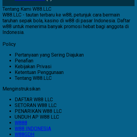
Akurat
Tentang Kami W88.LLC
W88.LLC - tautan terbaru ke w88, petunjuk cara bermain
taruhan sepak bola, kasino di w88 di pasar Indonesia. Daftar
w88 untuk menerima banyak promosi hebat bagi anggota di
Indonesia.
Policy
Pertanyaan yang Sering Diajukan
Penafian
Kebijakan Privasi
Ketentuan Penggunaan
Tentang W88.LLC
Menginstruksikan
DAFTAR W88 LLC
SETORAN W88 LLC
PENARIKAN W88 LLC
UNDUH AP W88 LLC
W888
W88 INDONESIA
W88GDH