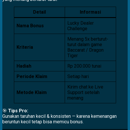
Detail
Informasi
Lucky Dealer
Nama Bonus
Challenge
Menang 5x berturut-
turut dalam game
Kriteria
Baccarat / Dragon
Tiger
Hadiah
Rp 200.000 tunai
Periode Klaim
Setiap hari
Kirim chat ke Live
Metode Klaim
Support setelah
menang
🎯
Tips Pro:
Gunakan taruhan kecil & konsisten — karena kemenangan
beruntun kecil tetap bisa memicu bonus.