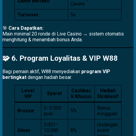
Game Berlaku
Casino
Turnover
5x
🎯
Cara Dapatkan:
Main minimal 20 ronde di Live Casino → sistem otomatis
menghitung & menambah bonus Anda.
🧩
6. Program Loyalitas & VIP W88
Bagi pemain aktif, W88 menyediakan
program VIP
bertingkat
dengan hadiah besar.
Level
Cashbac
Hadiah
Syarat
VIP
k Khusus
Eksklusif
0–2.000
Bonus
Bronze
5%
poin
mingguan
2.001–
Undangan
Silver
10.000
8%
event