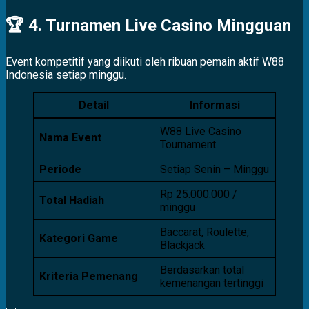
🏆
4. Turnamen Live Casino Mingguan
Event kompetitif yang diikuti oleh ribuan pemain aktif W88
Indonesia setiap minggu.
Detail
Informasi
W88 Live Casino
Nama Event
Tournament
Periode
Setiap Senin – Minggu
Rp 25.000.000 /
Total Hadiah
minggu
Baccarat, Roulette,
Kategori Game
Blackjack
Berdasarkan total
Kriteria Pemenang
kemenangan tertinggi