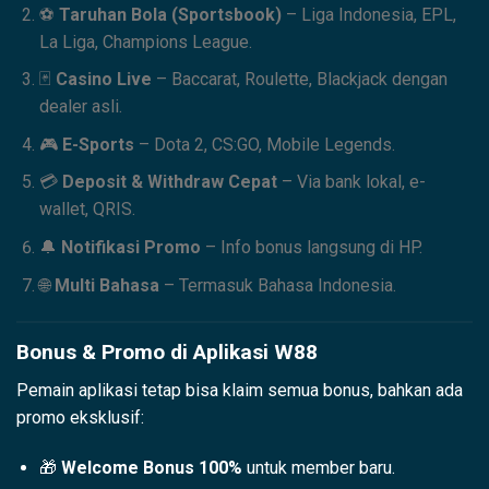
⚽
Taruhan Bola (Sportsbook)
– Liga Indonesia, EPL,
La Liga, Champions League.
🃏
Casino Live
– Baccarat, Roulette, Blackjack dengan
dealer asli.
🎮
E-Sports
– Dota 2, CS:GO, Mobile Legends.
💳
Deposit & Withdraw Cepat
– Via bank lokal, e-
wallet, QRIS.
🔔
Notifikasi Promo
– Info bonus langsung di HP.
🌐
Multi Bahasa
– Termasuk Bahasa Indonesia.
Bonus & Promo di Aplikasi W88
Pemain aplikasi tetap bisa klaim semua bonus, bahkan ada
promo eksklusif:
🎁
Welcome Bonus 100%
untuk member baru.