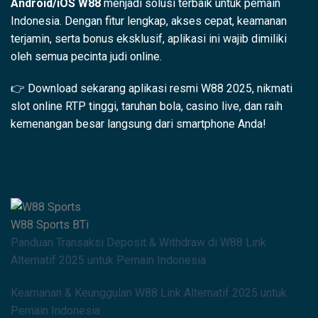
Android/iOS W88
menjadi solusi terbaik untuk pemain
Indonesia. Dengan fitur lengkap, akses cepat, keamanan
terjamin, serta bonus eksklusif, aplikasi ini wajib dimiliki
oleh semua pecinta judi online.
👉 Download sekarang aplikasi resmi W88 2025, nikmati
slot online RTP tinggi, taruhan bola, casino live, dan raih
kemenangan besar langsung dari smartphone Anda!
W88 Sports BTi
Panduan Transaksi Deposit & Withdraw di W88 Link
Alternatif 2025 untuk Pemain Indonesia
Keamanan & Keunggulan W88 Link Alternatif 2025 untuk
Pemain Indonesia