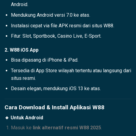
Android.
Mendukung Android versi 7.0 ke atas.
Instalasi cepat via file APK resmi dari situs W88.
Fitur: Slot, Sportbook, Casino Live, E-Sport.
2.
W88 iOS App
Bisa dipasang di iPhone & iPad.
Tersedia di App Store wilayah tertentu atau langsung dari
situs resmi.
Desain elegan, mendukung iOS 13 ke atas.
Cara Download & Install Aplikasi W88
🔹 Untuk Android
Masuk ke
link alternatif resmi W88 2025
.