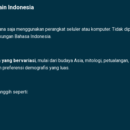
ain Indonesia
na saja menggunakan perangkat seluler atau komputer. Tidak dipe
kungan Bahasa Indonesia.
a yang bervariasi
, mulai dari budaya Asia, mitologi, petualangan,
 preferensi demografis yang luas.
anggih seperti: