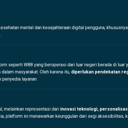
kesehatan mental dan kesejahteraan digital pengguna, khususnya
.
form seperti W88 yang beroperasi dari luar negeri berada di luar
 dalam masyarakat. Oleh karena itu,
diperlukan pendekatan regu
an penyedia layanan.
l, melainkan representasi dari
inovasi teknologi, personalisa
ia, platform ini menawarkan keunggulan dari segi aksesibilitas