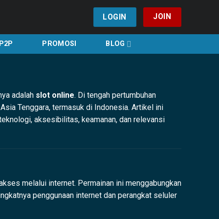
JOIN
LOGIN
P2P
PROMOSI
BLOG
unya adalah
slot online
. Di tengah pertumbuhan
sia Tenggara, termasuk di Indonesia. Artikel ini
knologi, aksesibilitas, keamanan, dan relevansi
iakses melalui internet. Permainan ini menggabungkan
ningkatnya penggunaan internet dan perangkat seluler