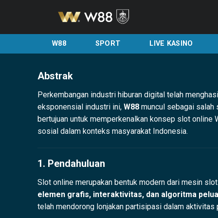
Skip
to
content
W88
SPORT
LIVE KASINO
Abstrak
Perkembangan industri hiburan digital telah menghas
eksponensial industri ini,
W88
muncul sebagai salah sa
bertujuan untuk memperkenalkan konsep slot online W
sosial dalam konteks masyarakat Indonesia.
1. Pendahuluan
Slot online merupakan bentuk modern dari mesin slot
elemen grafis, interaktivitas, dan algoritma pelu
telah mendorong lonjakan partisipasi dalam aktivitas 