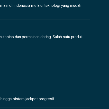
emain di Indonesia melalui teknologi yang mudah
an kasino dan permainan daring. Salah satu produk
s, hingga sistem jackpot progresif.